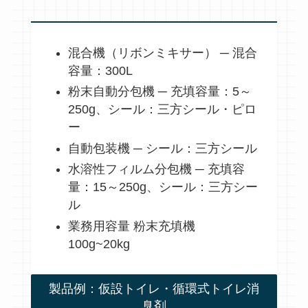
混合機（リボンミキサー） ─ 混合
容量：300L
粉末自動分包機 ─ 充填容量：5～
250g、シール：三方シール・ピロ
ー
自動包装機 ─ シール：三方シール
水溶性フィルム分包機 ─ 充填容
量：15～250g、シール：三方シー
ル
業務用容量 粉末充填機
100g~20kg
製品例：仮設トイレ・循環式トイレ消
臭剤