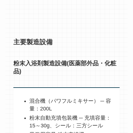
主要製造設備
粉末入浴剤製造設備(医薬部外品・化粧
品)
混合機（パワフルミキサー） ─ 容
量：200L
粉末自動充填包装機 ─ 充填容量：
15～30g、シール：三方シール