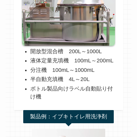
開放型混合槽 200L～1000L
液体定量充填機 100mL～200mL
分注機 100mL～1000mL
半自動充填機 4L～20L
ボトル製品向けラベル自動貼り付
け機
製品例：イブキトイレ用洗浄剤