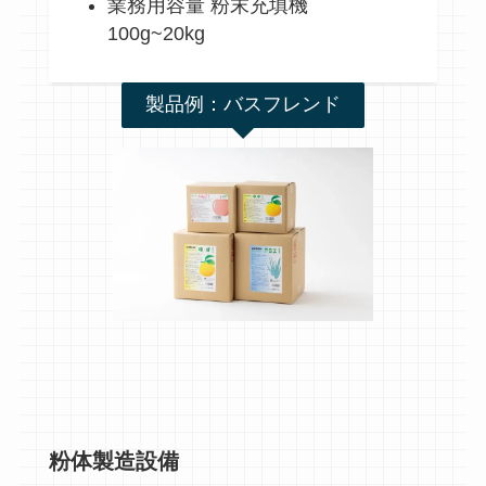
業務用容量 粉末充填機
100g~20kg
製品例：バスフレンド
粉体製造設備