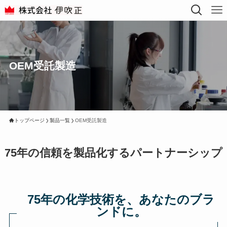
OEM受託製造
トップページ
製品一覧
OEM受託製造
75年の信頼を製品化するパートナーシップ
75年の化学技術を、あなたのブラ
ンドに。