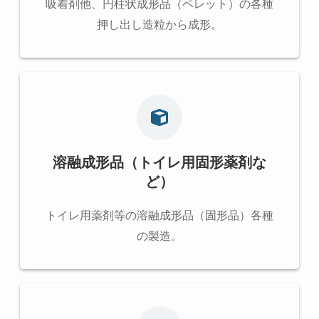
吸着剤他、円柱状成形品（ペレット）の各種
押し出し造粒から成形。
溶融成形品
（トイレ用固形薬剤な
ど）
トイレ用薬剤等の溶融成形品（固形品）各種
の製造。