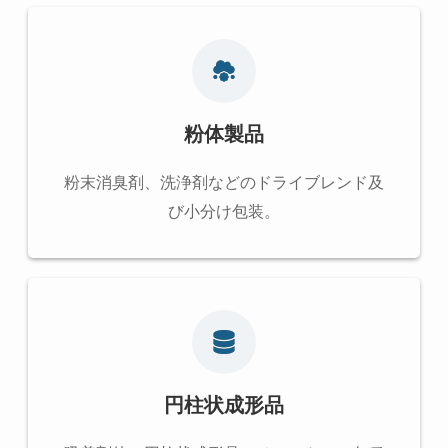
粉体製品
粉末消臭剤、洗浄剤などのドライブレンド及
び小分け包装。
円柱状成形品